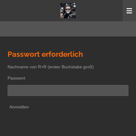
Zum
Hauptinhalt
springen
Passwort erforderlich
Nachname von R+R (erster Buchstabe groß)
Passwort
Anmelden