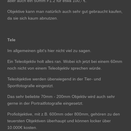
aber auch ein 50mm F1.2 für etwa 100,- €.
Objektive kann man natürlich auch sehr gut gebraucht kaufen,
da sie sich kaum abnutzen.
Tele
Im allgemeinen gibt's hier nicht viel zu sagen.
Ein Teleobjektiv holt alles ran. Wobei ich jetzt bei einem 60mm
noch nicht von einem Teleobjektiv sprechen würde.
Teleobjektive werden überwiegend in der Tier- und
Sportfotografie eingestzt.
Das sehr beliebte 70mm - 200mm Objektiv wird auch sehr
gerne in der Portraitfotografie eingesetzt.
Profiobjektive, mit z.B. 600mm oder 800mm, gehören zu den
teuersten Objektiven überhaupt und können locker über
10.000€ kosten.