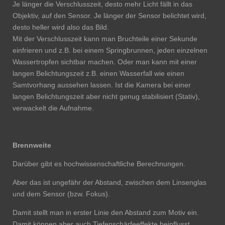
Je länger die Verschlusszeit, desto mehr Licht fällt in das
Objektiv, auf den Sensor. Je länger der Sensor belichtet wird,
desto heller wird also das Bild.
Mit der Verschlusszeit kann man Bruchteile einer Sekunde
einfrieren und z.B. bei einem Springbrunnen, jeden einzelnen
Wassertropfen sichtbar machen. Oder man kann mit einer
langen Belichtungszeit z.B. einen Wasserfall wie einen
Samtvorhang aussehen lassen. Ist die Kamera bei einer
langen Belichtungszeit aber nicht genug stabilisiert (Stativ),
verwackelt die Aufnahme.
Brennweite
Darüber gibt es hochwissenschaftliche Berechnungen.
Aber das ist ungefähr der Abstand, zwischen dem Linsenglas
und dem Sensor (bzw. Fokus).
Damit stellt man in erster Linie den Abstand zum Motiv ein.
Damit können aber auch Tiefenschärfeeffekte beinflusst