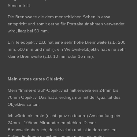
Sensor trifft.
Die Brennweite die dem menschlichen Sehen in etwa
entspricht und somit gerne für Portraitaufnahmen verwendet
wird, liegt bei 50 mm.
Ein Teleobjektiv z.B. hat eine sehr hohe Brennweite (z.B. 200
mm, 600 mm und mehr), ein Weitwinkelobjektiv hat eine sehr
kleine Brennweite (z.B. 10 mm oder 16 mm).
Mein erstes gutes Objektiv
Mein "Immer-drauf"-Objektiv ist mittlerweile ein 24mm bis
70mm Objektiv. Das hat allerdings nur mit der Qualität des
Objektivs zu tun.
Ich würde als erste (nicht ganz so teuere) Anschaffung ein
24mm - 105mm Allrounder empfehlen. Dieser
Brennweitenbereich, deckt viel ab und ist in den meisten
Fällen, in denen es schnell gehen muss, ein guter