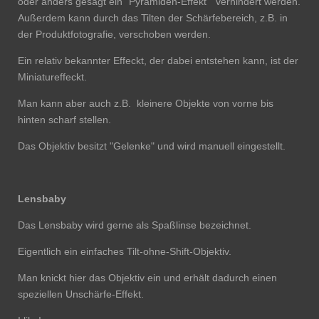
oder anders gesagt ein "Pyramiden-Effekt" verhindert werden.
Außerdem kann durch das Tilten der Schärfebereich, z.B. in
der Produktfotografie, verschoben werden.
Ein relativ bekannter Effeckt, der dabei entstehen kann, ist der
Miniatureffeckt.
Man kann aber auch z.B. kleinere Objekte von vorne bis
hinten scharf stellen.
Das Objektiv besitzt "Gelenke" und wird manuell eingestellt.
Lensbaby
Das Lensbaby wird gerne als Spaßlinse bezeichnet.
Eigentlich ein einfaches Tilt-ohne-Shift-Objektiv.
Man knickt hier das Objektiv ein und erhält dadurch einen
speziellen Unschärfe-Effekt.