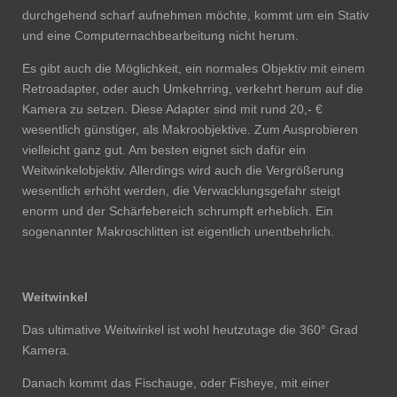
durchgehend scharf aufnehmen möchte, kommt um ein Stativ
und eine Computernachbearbeitung nicht herum.
Es gibt auch die Möglichkeit, ein normales Objektiv mit einem
Retroadapter, oder auch Umkehrring, verkehrt herum auf die
Kamera zu setzen. Diese Adapter sind mit rund 20,- €
wesentlich günstiger, als Makroobjektive. Zum Ausprobieren
vielleicht ganz gut. Am besten eignet sich dafür ein
Weitwinkelobjektiv. Allerdings wird auch die Vergrößerung
wesentlich erhöht werden, die Verwacklungsgefahr steigt
enorm und der Schärfebereich schrumpft erheblich. Ein
sogenannter Makroschlitten ist eigentlich unentbehrlich.
Weitwinkel
Das ultimative Weitwinkel ist wohl heutzutage die 360° Grad
Kamera.
Danach kommt das Fischauge, oder Fisheye, mit einer