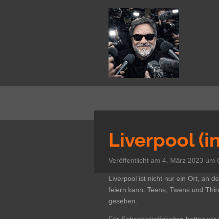
Zum
Hauptinhalt
springen
Liverpool (i
Veröffentlicht am 4. März 2023 um 
Liverpool ist nicht nur ein Ort, an
feiern kann. Teens, Twens und Thir
gesehen.
Für Sehenswürdigkeiten hatten wir n