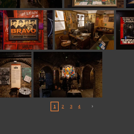
1
2
3
4