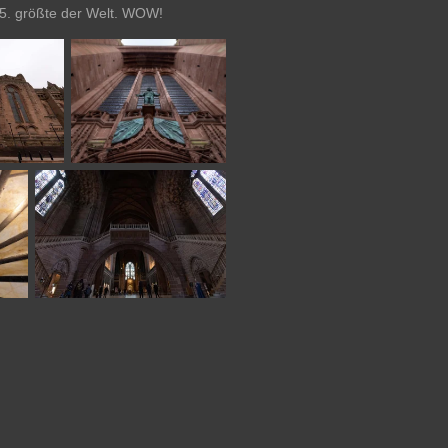
 5. größte der Welt. WOW!