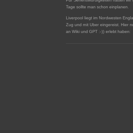
Tage sollte man schon einplanen.
Liverpool liegt im Nordwesten Engla
Zug und mit Uber eingereist. Hier n
an Wiki und GPT :-)
) erlebt haben: