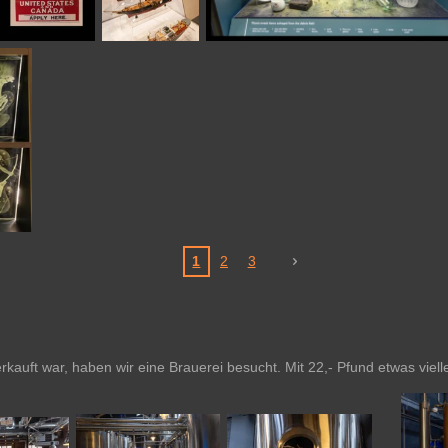
1
2
3
kauft war, haben wir eine Brauerei besucht. Mit 22,- Pfund etwas vielle