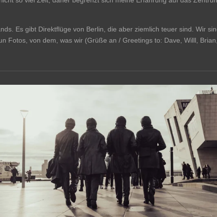
nds. Es gibt Direktflüge von Berlin, die aber ziemlich teuer sind. Wir 
un Fotos, von dem, was wir (Grüße an / Greetings to: Dave, Willl, Bria