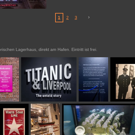
1
2
3
schen Lagerhaus, direkt am Hafen. Eintritt ist frei.