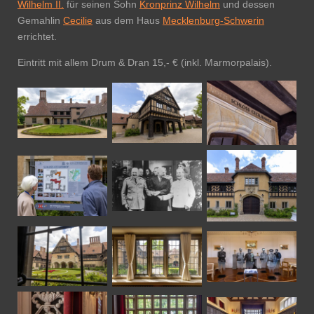
Wilhelm II.
für seinen Sohn
Kronprinz Wilhelm
und dessen
Gemahlin
Cecilie
aus dem Haus
Mecklenburg-Schwerin
errichtet.
Eintritt mit allem Drum & Dran 15,- € (inkl. Marmorpalais).