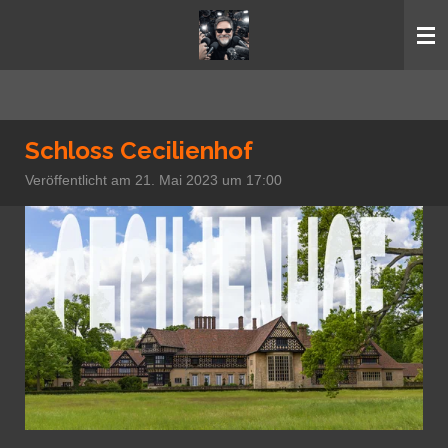
Zum
Hauptinhalt
springen
Schloss Cecilienhof
Veröffentlicht am 21. Mai 2023 um 17:00