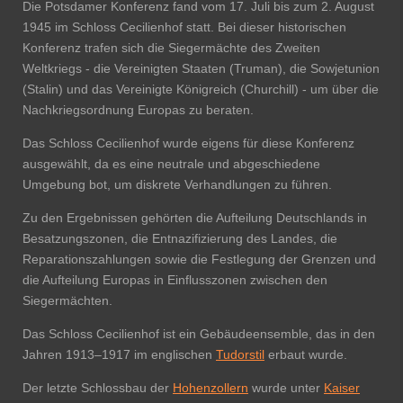
Die Potsdamer Konferenz fand vom 17. Juli bis zum 2. August
1945 im Schloss Cecilienhof statt. Bei dieser historischen
Konferenz trafen sich die Siegermächte des Zweiten
Weltkriegs - die Vereinigten Staaten (Truman), die Sowjetunion
(Stalin) und das Vereinigte Königreich (Churchill) - um über die
Nachkriegsordnung Europas zu beraten.
Das Schloss Cecilienhof wurde eigens für diese Konferenz
ausgewählt, da es eine neutrale und abgeschiedene
Umgebung bot, um diskrete Verhandlungen zu führen.
Zu den Ergebnissen gehörten die Aufteilung Deutschlands in
Besatzungszonen, die Entnazifizierung des Landes, die
Reparationszahlungen sowie die Festlegung der Grenzen und
die Aufteilung Europas in Einflusszonen zwischen den
Siegermächten.
Das Schloss
Cecilienhof
ist ein Gebäude­ensemble, das in den
Jahren 1913–1917
im englischen
Tudorstil
erbaut wurde.
Der letzte Schlossbau der
Hohenzollern
wurde unter
Kaiser