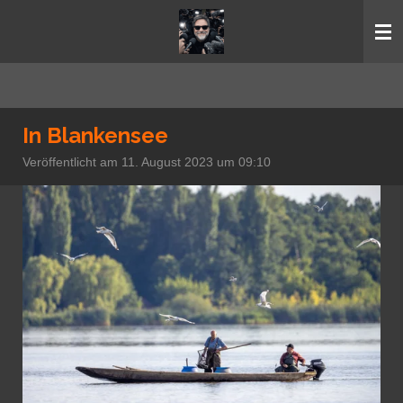
Zum
Hauptinhalt
springen
In Blankensee
Veröffentlicht am 11. August 2023 um 09:10