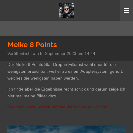
Zum
Hauptinhalt
springen
Meike 8 Points
Veröffentlicht am 5. September 2023 um 14:44
Der Meike 8 Points Star Drop-in Filter ist wohl eher für die
wenigsten brauchbar, weil er zu einem Adaptersystem gehört,
welches die wenigsten haben werden.
Ich finde aber die Ergebnisse recht schick und darum zeige ich
hier mal meine Bilder dazu.
Wer mehr dazu wissen möchte, kann hier mal klicken.