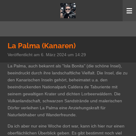
Zum
Hauptinhalt
springen
La Palma (Kanaren)
Veröffentlicht am 6. März 2024 um 14:29
La Palma, auch bekannt als "Isla Bonita" (die schöne Insel),
beeindruckt durch ihre landschaftliche Vielfalt. Die Insel, die zu
den Kanarischen Inseln gehört, beheimatet u.a. den
beeindruckenden Nationalpark Caldera de Taburiente mit
seinem gewaltigen Krater und dichten Lorbeerwäldern. Die
Vulkanlandschaft, schwarzen Sandstrände und malerischen
Dörfer verleihen La Palma eine Anziehungskraft für
Naturliebhaber und Wanderfreunde.
Da ich aber nur eine Woche dort war, kann ich hier nur einen
oberflächlichen Überblick geben. Es gibt bestimmt noch viel