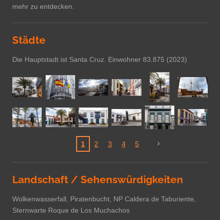
mehr zu entdecken.
Städte
Die Hauptstadt ist Santa Cruz. Einwohner
83.875 (2023)
1
2
3
4
5
Landschaft / Sehenswürdigkeiten
Wolkenwasserfall, Piratenbucht,
NP Caldera de Taburiente,
Sternwarte Roque de Los Muchachos