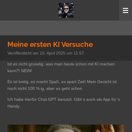
Zum
Hauptinhalt
springen
Meine ersten KI Versuche
Veröffentlicht am 16. April 2025 um 11:57
Ist es nicht gruselig, was man heute schon mit KI machen
kann?! NEIN!
Es ist lustig, es macht Spaß, es spart Zeit! Mein Gesicht ist
noch nicht 100 % ig, aber es geht schon.
Ich habe hierfür Chat GPT benutzt. Gibt´s auch als App für`s
Handy.