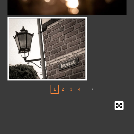
1
2
3
4