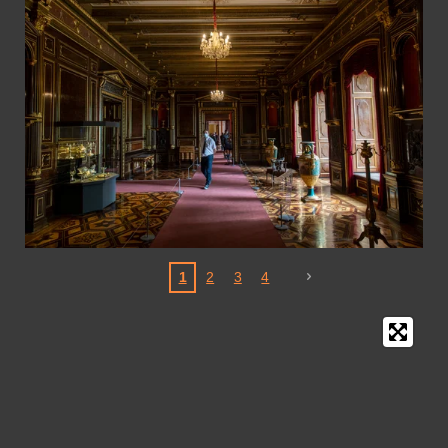
1
2
3
4