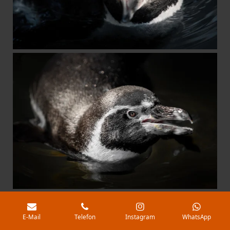
E-Mail
Telefon
Instagram
WhatsApp