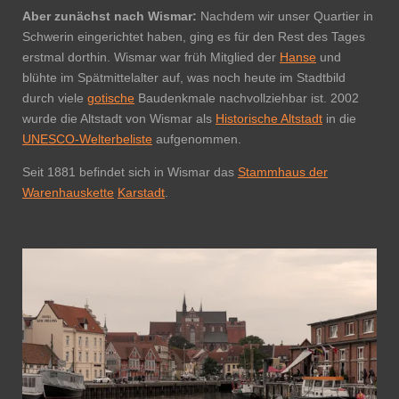
Aber zunächst nach Wismar:
Nachdem wir unser Quartier in
Schwerin eingerichtet haben, ging es für den Rest des Tages
erstmal dorthin.
Wismar war früh Mitglied der
Hanse
und
blühte im Spätmittelalter
auf, was noch heute im Stadtbild
durch viele
gotische
Baudenkmale
nachvollziehbar ist. 2002
wurde die Altstadt von Wismar
als
Historische Altstadt
in die
UNESCO-Welterbeliste
aufgenommen.
Seit 1881 befindet sich in Wismar das
Stammhaus der
Warenhauskette
Karstadt
.