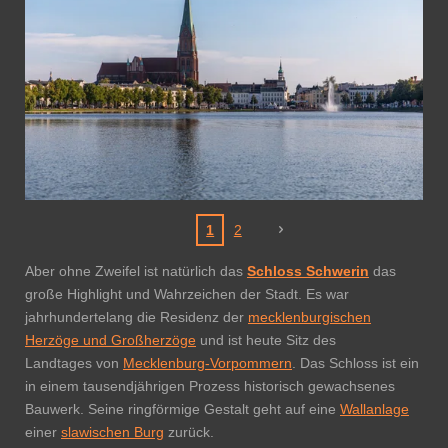
1
2
Aber ohne Zweifel ist natürlich das
Schloss Schwerin
das
große Highlight und Wahrzeichen der Stadt. Es
war
jahrhundertelang die Residenz der
mecklenburgischen
Herzöge und Großherzöge
und ist heute Sitz des
Landtages
von
Mecklenburg-Vorpommern
. Das Schloss ist ein
in einem tausendjährigen Prozess historisch gewachsenes
Bauwerk. Seine ringförmige Gestalt geht auf eine
Wallanlage
einer
slawischen Burg
zurück.