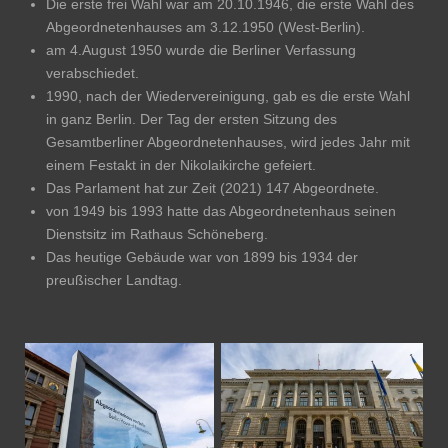
Die erste frei Wahl war am 20.10.1946, die erste Wahl des
Abgeordnetenhauses am 3.12.1950 (West-Berlin).
am 4.August 1950 wurde die Berliner Verfassung
verabschiedet.
1990, nach der Wiedervereinigung, gab es die erste Wahl
in ganz Berlin. Der Tag der ersten Sitzung des
Gesamtberliner Abgeordnetenhauses, wird jedes Jahr mit
einem Festakt in der Nikolaikirche gefeiert.
Das Parlament hat zur Zeit (2021) 147 Abgeordnete.
von 1949 bis 1993 hatte das Abgeordnetenhaus seinen
Dienstsitz im Rathaus Schöneberg.
Das heutige Gebäude war von 1899 bis 1934 der
preußischer Landtag.