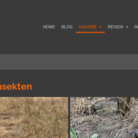
HOME
BLOG
GALERIE
REISEN
I
nsekten