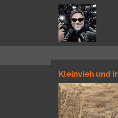
Zum
Hauptinhalt
springen
Kleinvieh und I