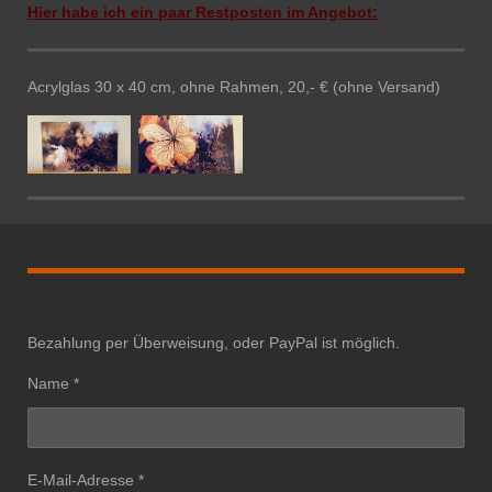
Hier habe ich ein paar Restposten im Angebot:
Acrylglas 30 x 40 cm, ohne Rahmen, 20,- € (ohne Versand)
Bezahlung per Überweisung, oder PayPal ist möglich.
Name *
E-Mail-Adresse *