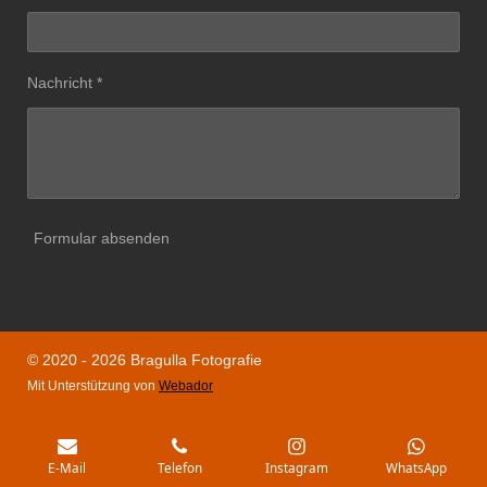
Nachricht *
Formular absenden
© 2020 - 2026 Bragulla Fotografie
Mit Unterstützung von
Webador
E-Mail
Telefon
Instagram
WhatsApp