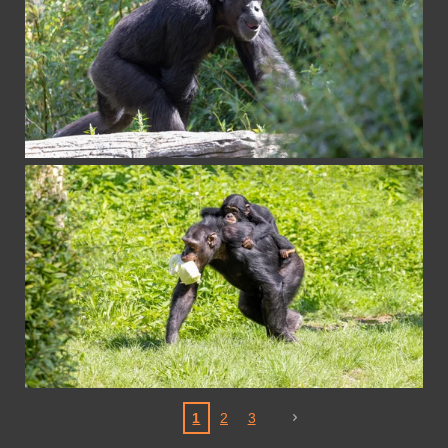
1
2
3