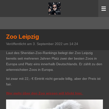
Zum
Hauptinhalt
springen
Zoo Leipzig
Veröffentlicht am 3. September 2022 um 14:24
Laut des Sheridan-Zoo-Rankings belegt der Zoo Leipzig
bereits seit mehreren Jahren Platz zwei der besten Zoos in
Europa
und Platz eins innerhalb Deutschlands. Er zählt zu den
artenreichsten Zoos in Europa.
Ist zwar mit 22,- € Eintritt nicht gerade billig, aber der Preis ist
fair.
Wer mehr über den Zoo wissen will klickt hier.