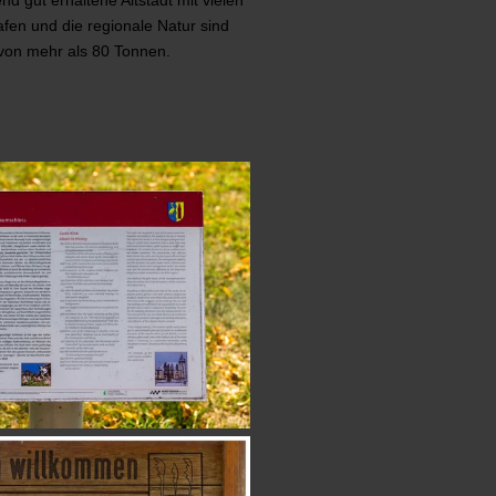
afen und die regionale Natur sind
 von mehr als 80 Tonnen.